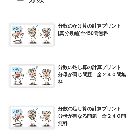
分数のかけ算の計算プリント
分数
[真分数編]全450問無料
分数の足し算の計算プリント
分数
分母が同じ問題 全２４０問無
料
分数の足し算の計算プリント
分数
分母が異なる問題 全２４０問
無料