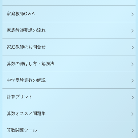
家庭教師Q＆A
家庭教師受講の流れ
家庭教師のお問合せ
算数の伸ばし方・勉強法
中学受験算数の解説
計算プリント
算数オススメ問題集
算数関連ツール