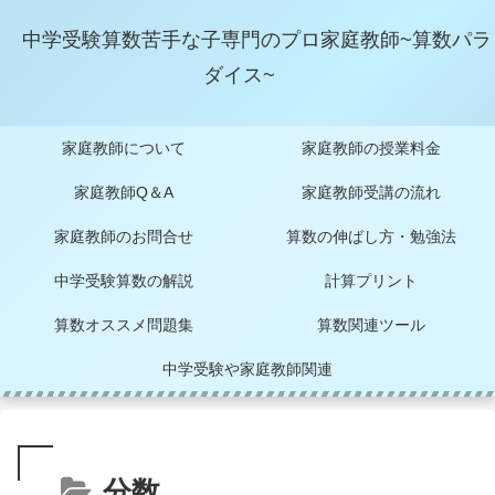
中学受験算数苦手な子専門のプロ家庭教師~算数パラ
ダイス~
家庭教師について
家庭教師の授業料金
家庭教師Q＆A
家庭教師受講の流れ
家庭教師のお問合せ
算数の伸ばし方・勉強法
中学受験算数の解説
計算プリント
算数オススメ問題集
算数関連ツール
中学受験や家庭教師関連
分数