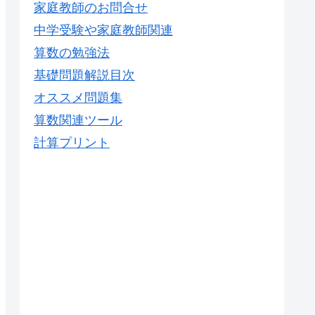
家庭教師のお問合せ
中学受験や家庭教師関連
算数の勉強法
基礎問題解説目次
オススメ問題集
算数関連ツール
計算プリント