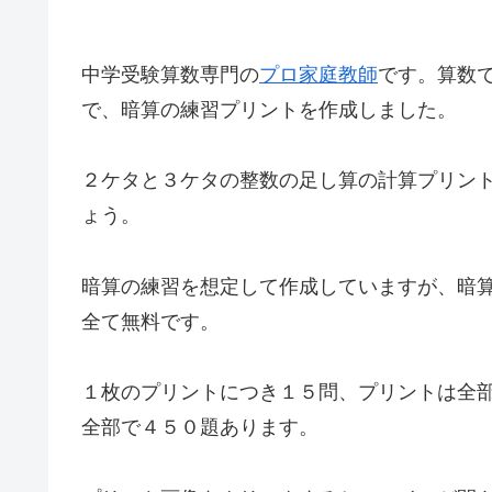
中学受験算数専門の
プロ家庭教師
です。算数
で、暗算の練習プリントを作成しました。
２ケタと３ケタの整数の足し算の計算プリン
ょう。
暗算の練習を想定して作成していますが、暗
全て無料です。
１枚のプリントにつき１５問、プリントは全
全部で４５０題あります。