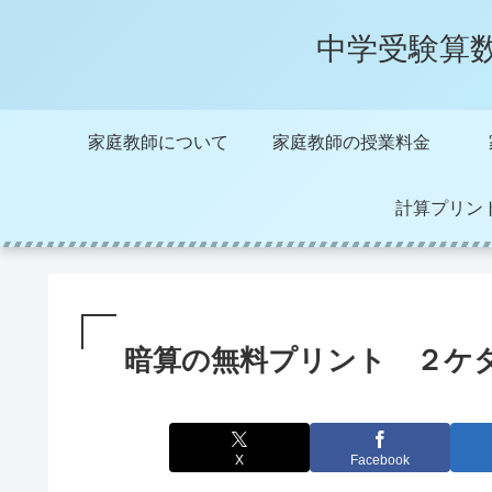
中学受験算
家庭教師について
家庭教師の授業料金
計算プリン
暗算の無料プリント ２ケ
X
Facebook