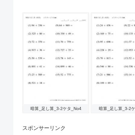
暗算_足し算_3-2ケタ_No4
暗算_足し算_3-2ケ
スポンサーリンク