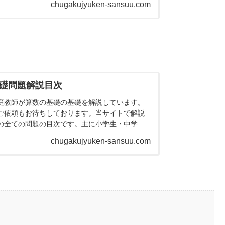
chugakujyuken-sansuu.com
導をしております。
礎問題解説目次
庭教師が算数の基礎の基礎を解説しています。
ご依頼もお待ちしております。当サイトで解説
の全ての問題の目次です。主に小学生・中学受
や高校生に役立つ問題やプリントも...
chugakujyuken-sansuu.com