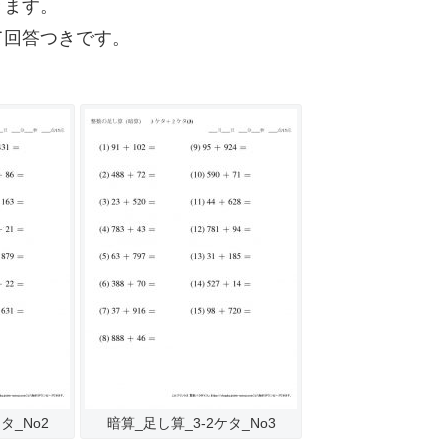
きます。
て回答つきです。
タ_No2
暗算_足し算_3-2ケタ_No3