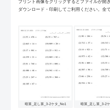
プリント画像をクリックするとファイルが開
ダウンロード・印刷してご利用ください。全
暗算_足し算_3-2ケタ_No1
暗算_足し算_3-2ケ