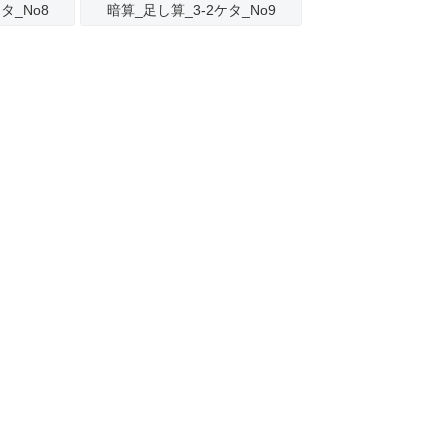
タ_No8
暗算_足し算_3-2ケタ_No9