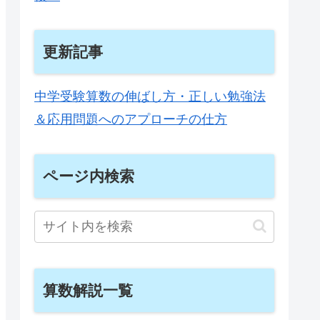
更新記事
中学受験算数の伸ばし方・正しい勉強法
＆応用問題へのアプローチの仕方
ページ内検索
算数解説一覧