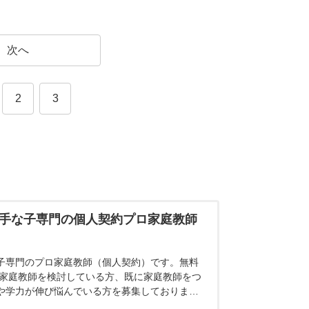
次へ
2
3
手な子専門の個人契約プロ家庭教師
子専門のプロ家庭教師（個人契約）です。無料
 家庭教師を検討している方、既に家庭教師をつ
や学力が伸び悩んでいる方を募集しておりま
しく理解することで、少しずつ初見の問題に対