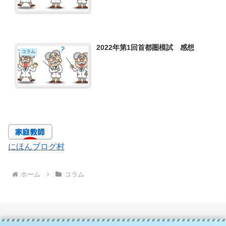
2022年第1回首都圏模試 感想
コラム
にほんブログ村
ホーム
コラム