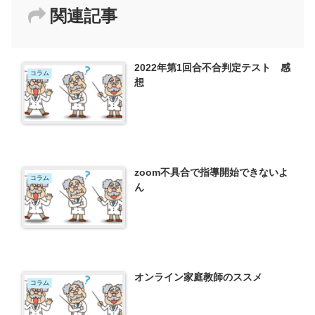
関連記事
2022年第1回合不合判定テスト 感
コラム
想
zoom不具合で指導開始できないよ
コラム
ん
オンライン家庭教師のススメ
コラム