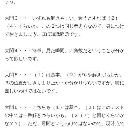
ょう。
大問３・・・いずれも解きやすい。迷うとすれば（２）
（４）くらいか。この２つは同じ考え方なので、身につけ
ておきましょう。ほぼ知識問題です。
大問４・・・簡単。見た瞬間、四角数だということが分か
って欲しいです。
大問５・・・（１）は基本。（２）がやや解きづらいか。
Ｂの位置がしきりより上か下か分かりづらいですが、特に
難しいわけではないです。
大問６・・・こちらも（１）は基本。（２）はこのテスト
の中では一番解きづらいかも。（２（７）と同じくらいか
な？？）。ただ、難問というわけではないので、現時点で