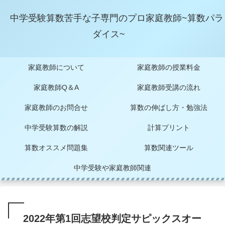
中学受験算数苦手な子専門のプロ家庭教師~算数パラ
ダイス~
家庭教師について
家庭教師の授業料金
家庭教師Q＆A
家庭教師受講の流れ
家庭教師のお問合せ
算数の伸ばし方・勉強法
中学受験算数の解説
計算プリント
算数オススメ問題集
算数関連ツール
中学受験や家庭教師関連
2022年第1回志望校判定サピックスオー