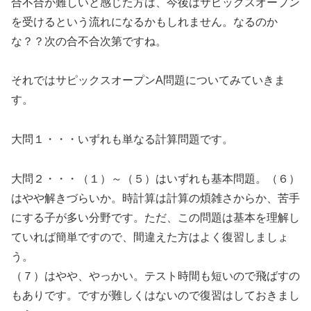
合不合が難しいと感じた方は、今後はサピックスオープン
を受けるという流れになるかもしれません。なるのか
な？？次の合不合次第ですね。
それではサピックスオープンA問題についてみていきま
す。
大問１・・・いずれも単なる計算問題です。
大問２・・・（１）～（５）はいずれも基本問題。（６）
はやや解きづらいか。時計算は計算の煩雑さからか、苦手
にする子が多い分野です。ただ、この問題は基本を理解し
ていれば簡単ですので、間違えた方はよく復習しましょ
う。
（７）はやや、やっかい。テスト時間も短いので飛ばすの
もありです。ですが難しくはないので復習はしておきまし