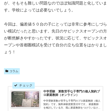
が、そもそも難しい問題なのでほぼ知識問題と化していま
す。学校によっては必要ないでしょう。
今回は、偏差値５０台の子にとっては非常に参考にしづら
い模試だったと思います。先日のサピックスオープンの方
が断然解きやすかったです。状況に応じて、サピックスオ
ープンや首都圏模試を受けて自分の立ち位置をはかりまし
ょう！
コラム
中学受験 算数苦手な子専門の個人契約プ
ロ家庭教師（オンライン）
中学受験算数が苦手な子専門のプロ家庭教師（個人
契約）です。無料体験授業受付中です。 家庭教師
を検討している方、既に家庭教師をつけているけれ