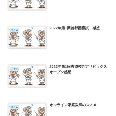
2022年第1回首都圏模試 感想
コラム
2022年第1回志望校判定サピックス
コラム
オープン感想
オンライン家庭教師のススメ
コラム