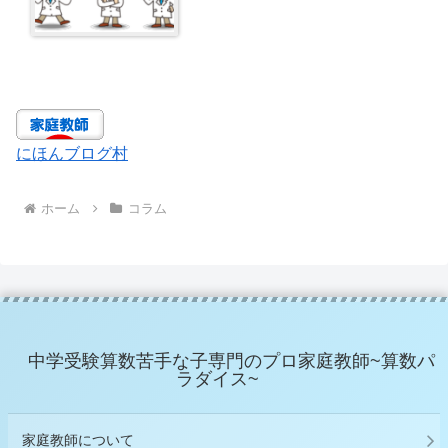
にほんブログ村
ホーム
コラム
中学受験算数苦手な子専門のプロ家庭教師~算数パ
ラダイス~
家庭教師について