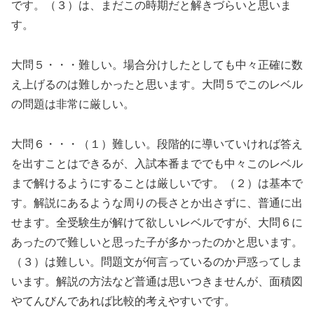
です。（３）は、まだこの時期だと解きづらいと思いま
す。
大問５・・・難しい。場合分けしたとしても中々正確に数
え上げるのは難しかったと思います。大問５でこのレベル
の問題は非常に厳しい。
大問６・・・（１）難しい。段階的に導いていければ答え
を出すことはできるが、入試本番まででも中々このレベル
まで解けるようにすることは厳しいです。（２）は基本で
す。解説にあるような周りの長さとか出さずに、普通に出
せます。全受験生が解けて欲しいレベルですが、大問６に
あったので難しいと思った子が多かったのかと思います。
（３）は難しい。問題文が何言っているのか戸惑ってしま
います。解説の方法など普通は思いつきませんが、面積図
やてんびんであれば比較的考えやすいです。