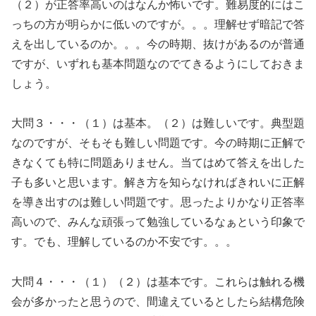
（２）が正答率高いのはなんか怖いです。難易度的にはこ
っちの方が明らかに低いのですが。。。理解せず暗記で答
えを出しているのか。。。今の時期、抜けがあるのが普通
ですが、いずれも基本問題なのでてきるようにしておきま
しょう。
大問３・・・（１）は基本。（２）は難しいです。典型題
なのですが、そもそも難しい問題です。今の時期に正解で
きなくても特に問題ありません。当てはめて答えを出した
子も多いと思います。解き方を知らなければきれいに正解
を導き出すのは難しい問題です。思ったよりかなり正答率
高いので、みんな頑張って勉強しているなぁという印象で
す。でも、理解しているのか不安です。。。
大問４・・・（１）（２）は基本です。これらは触れる機
会が多かったと思うので、間違えているとしたら結構危険