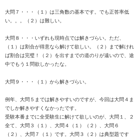
大問７・・・（１）は三角数の基本です。でも正答率低
い。。。（２）は難しい。
大問８・・・いずれも現時点では解きづらい。ただ、
（１）は割合が得意なら解けて欲しい。（２）まで解けれ
ば割合は完璧！（２）を出すまでの道のりが遠いので、途
中でもう１問欲しかったな。
大問９・・・（１）から解きづらい。
例年、大問５までは解きやすいのですが、今回は大問４ま
でしか解きやすくなかったです。
受験本番までに全受験生に解けて欲しいのが、大問１、２
全て、大問３（１）、大問４（１）（２）、大問６
（２）、大問７（１）です。大問３（２）は典型題です