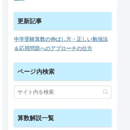
更新記事
中学受験算数の伸ばし方・正しい勉強法
＆応用問題へのアプローチの仕方
ページ内検索
算数解説一覧