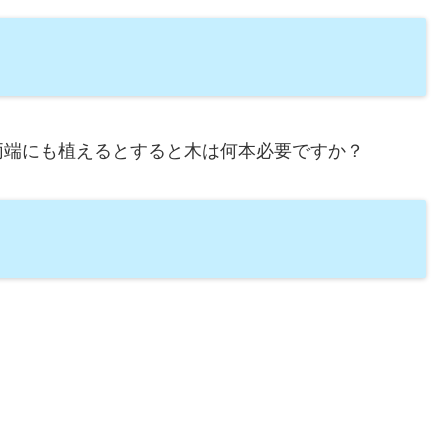
両端にも植えるとすると木は何本必要ですか？