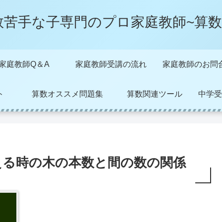
数苦手な子専門のプロ家庭教師~算数
家庭教師Q＆A
家庭教師受講の流れ
家庭教師のお問
ト
算数オススメ問題集
算数関連ツール
中学受
える時の木の本数と間の数の関係