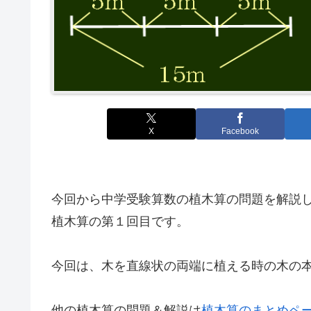
X
Facebook
今回から中学受験算数の植木算の問題を解説
植木算の第１回目です。
今回は、木を直線状の両端に植える時の木の
他の植木算の問題＆解説は
植木算のまとめペ