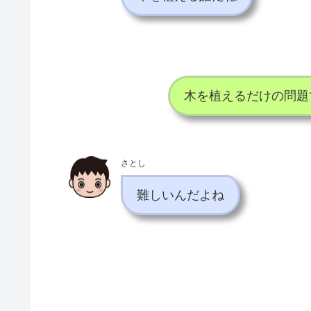
木を植えるだけの問題
さとし
難しいんだよね