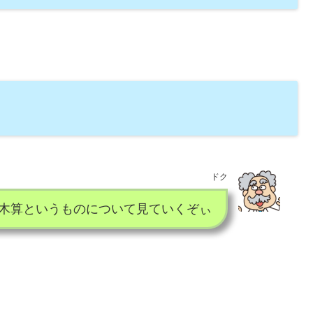
ドク
木算というものについて見ていくぞぃ