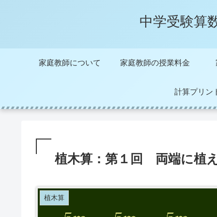
中学受験算
家庭教師について
家庭教師の授業料金
計算プリン
植木算：第１回 両端に植
植木算