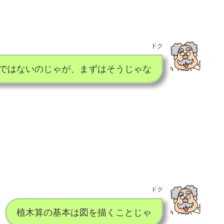
ドク
ではないのじゃが、まずはそうじゃな
ドク
植木算の基本は図を描くことじゃ