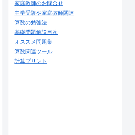
家庭教師のお問合せ
中学受験や家庭教師関連
算数の勉強法
基礎問題解説目次
オススメ問題集
算数関連ツール
計算プリント