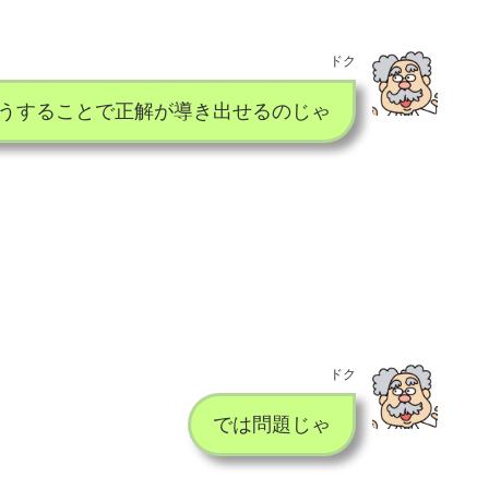
ドク
うすることで正解が導き出せるのじゃ
ドク
では問題じゃ