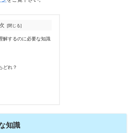
次
理解するのに必要な知識
ちどれ？
な知識