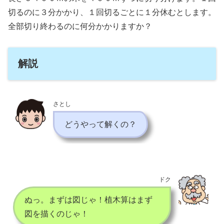
切るのに３分かかり、１回切るごとに１分休むとします。
全部切り終わるのに何分かかりますか？
解説
さとし
どうやって解くの？
ドク
ぬっ。まずは図じゃ！植木算はまず
図を描くのじゃ！