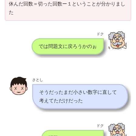
休んだ回数＝切った回数ー１ということが分かりまし
た
ドク
では問題文に戻ろうかのぉ
さとし
そうだったまだ小さい数字に直して
考えてただけだった
ドク