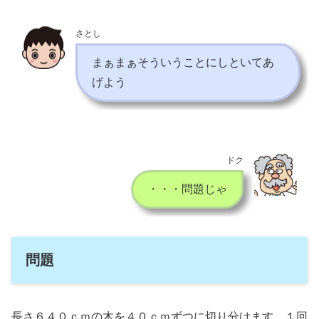
さとし
まぁまぁそういうことにしといてあ
げよう
ドク
・・・問題じゃ
問題
長さ６４０ｃｍの木を４０ｃｍずつに切り分けます。１回