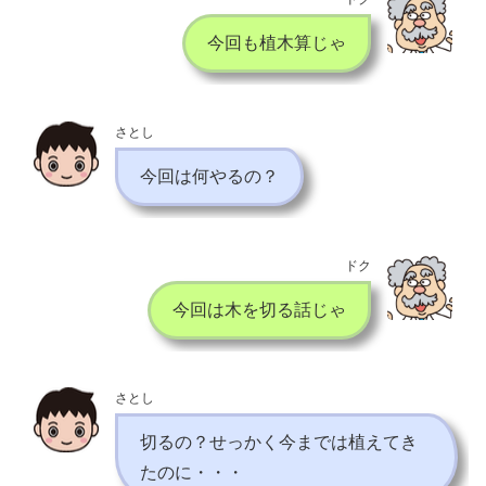
今回も植木算じゃ
さとし
今回は何やるの？
ドク
今回は木を切る話じゃ
さとし
切るの？せっかく今までは植えてき
たのに・・・