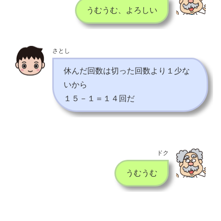
うむうむ、よろしい
さとし
休んだ回数は切った回数より１少な
いから
１５－１＝１４回だ
ドク
うむうむ