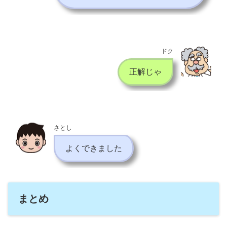
ドク
正解じゃ
さとし
よくできました
まとめ