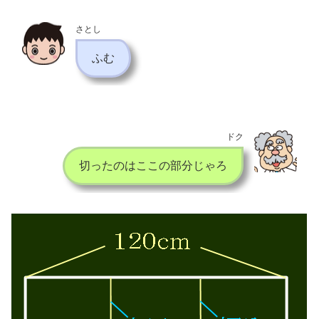
さとし
ふむ
ドク
切ったのはここの部分じゃろ