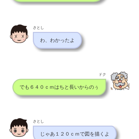
さとし
わ、わかったよ
ドク
でも６４０ｃｍはちと長いからのぅ
さとし
じゃあ１２０ｃｍで図を描くよ