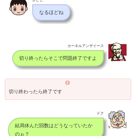
さとし
なるほどね
カーネルアンザイース
切り終ったらそこで問題終了ですよ
切り終わったら終了です
ドク
結局休んだ回数はどうなっていたか
のぉ？