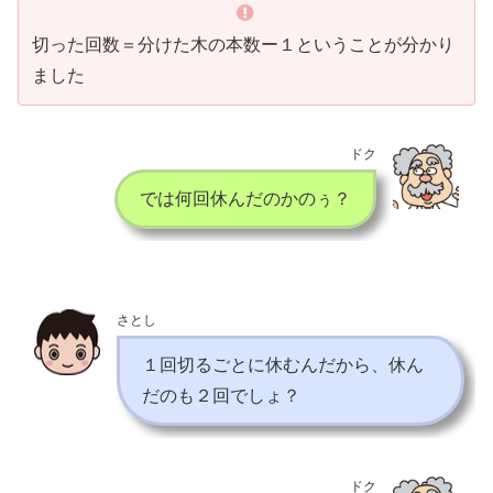
切った回数＝分けた木の本数ー１ということが分かり
ました
ドク
では何回休んだのかのぅ？
さとし
１回切るごとに休むんだから、休ん
だのも２回でしょ？
ドク