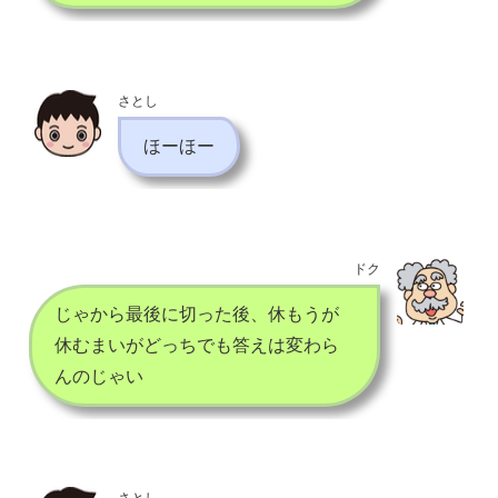
さとし
ほーほー
ドク
じゃから最後に切った後、休もうが
休むまいがどっちでも答えは変わら
んのじゃい