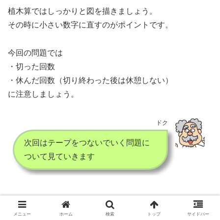
植木算ではしっかりと図を描きましょう。
その時に小さい数字に直すのがポイントです。
今回の問題では
・切った回数
・休んだ回数（切り終わった後は休憩しない）
に注意しましょう。
ドク
次回はテープをつないでいく問題に
ついて見ていきます
植木算
メニュー
ホーム
検索
トップ
サイドバー