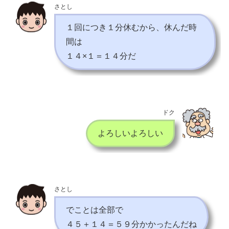
さとし
１回につき１分休むから、休んだ時
間は
１４×１＝１４分だ
ドク
よろしいよろしい
さとし
でことは全部で
４５＋１４＝５９分かかったんだね