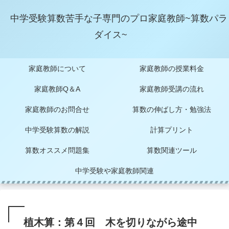
中学受験算数苦手な子専門のプロ家庭教師~算数パラ
ダイス~
家庭教師について
家庭教師の授業料金
家庭教師Q＆A
家庭教師受講の流れ
家庭教師のお問合せ
算数の伸ばし方・勉強法
中学受験算数の解説
計算プリント
算数オススメ問題集
算数関連ツール
中学受験や家庭教師関連
植木算：第４回 木を切りながら途中