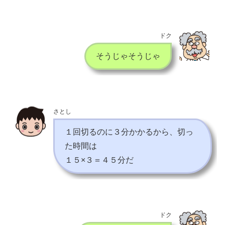
ドク
そうじゃそうじゃ
さとし
１回切るのに３分かかるから、切っ
た時間は
１５×３＝４５分だ
ドク