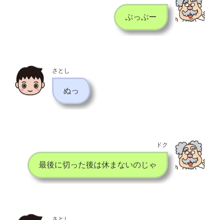
ぶっぶー
さとし
ぬっ
ドク
最後に切った後は休まないのじゃ
さとし