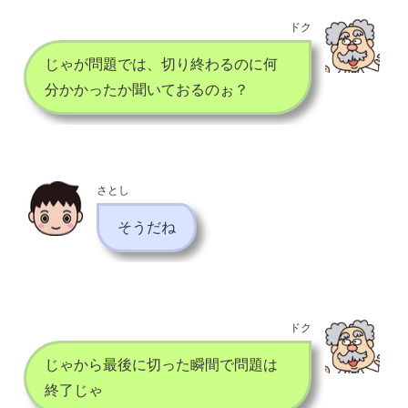
ドク
じゃが問題では、切り終わるのに何
分かかったか聞いておるのぉ？
さとし
そうだね
ドク
じゃから最後に切った瞬間で問題は
終了じゃ