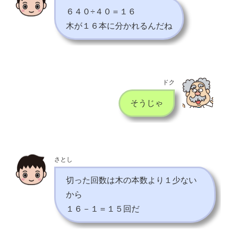
６４０÷４０＝１６
木が１６本に分かれるんだね
ドク
そうじゃ
さとし
切った回数は木の本数より１少ない
から
１６－１＝１５回だ