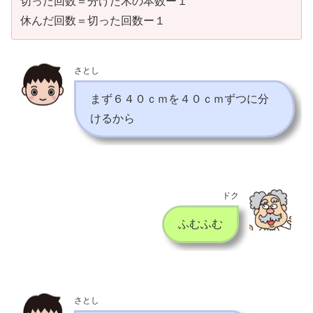
切った回数＝分けた木の本数ー１
休んだ回数＝切った回数ー１
さとし
まず６４０ｃｍを４０ｃｍずつに分
けるから
ドク
ふむふむ
さとし