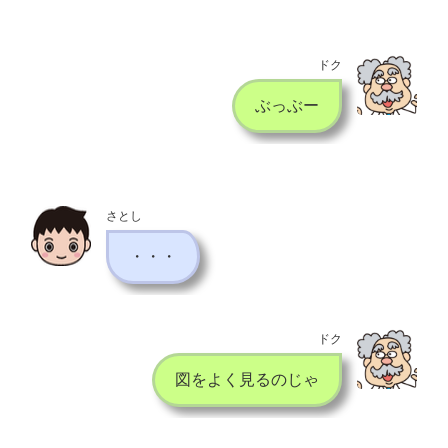
ドク
ぶっぶー
さとし
・・・
ドク
図をよく見るのじゃ