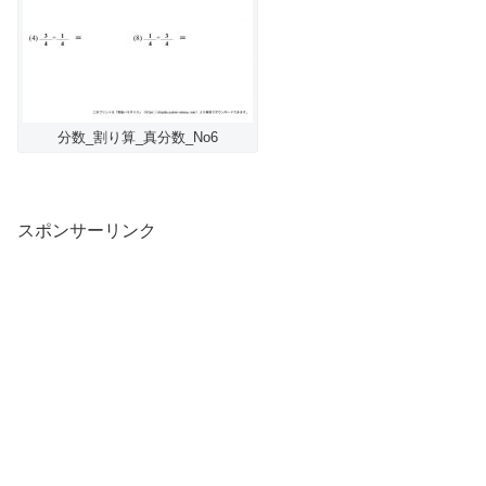
分数_割り算_真分数_No6
スポンサーリンク