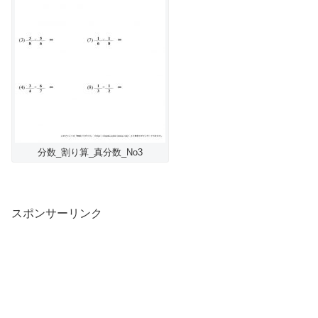
分数_割り算_真分数_No3
スポンサーリンク