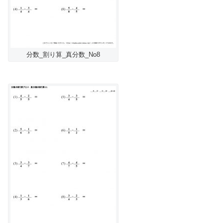
分数_割り算_真分数_No8