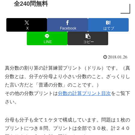
全240問無料
X
Facebook
はてブ
LINE
コピー
2018.01.26
真分数の割り算の計算練習プリント（ドリル）です。（真
分数とは、分子が分母より小さい分数のこと。ざっくりし
た言い方だと「普通の分数」のことです。）
その他の分数プリントは
分数の計算プリント目次
をご覧下
さい。
分母も分子も全て１ケタで構成しています。問題は１枚の
プリントにつき８問、プリントは全部で３０枚、計２４０