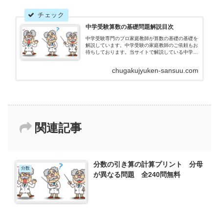
中学受験算数の基礎問題解説目次
中学受験専門のプロ家庭教師が算数の基礎の基礎を
解説しています。中学受験の家庭教師のご依頼もお
待ちしております。当サイトで解説している中学受
験算数の全ての問題の目次です。主に小学生・中学
受験生向けですが、中学生や高校生に役立つ問題や
chugakujyuken-sansuu.com
プリントも...
関連記事
分数の引き算の計算プリント 分母
分数
が異なる問題 全240問無料