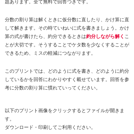
題あります。全て無料で回答つきです。
分数の割り算は解くときに仮分数に直したり、かけ算に直
して解きます。その時ていねいに式を書きましょう。かけ
算の式が書けたら、約分できるときは
約分しながら解く
こ
とが大切です。そうすることでケタ数を少なくすることが
できるため、ミスの軽減につながります。
このプリントでは、どのように式を書き、どのように約分
しているかを回答にわかりやすく載せています。回答を参
考に分数の割り算に慣れていってください。
以下のプリント画像をクリックするとファイルが開きま
す。
ダウンロード・印刷してご利用ください。