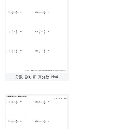
分数_割り算_真分数_No4