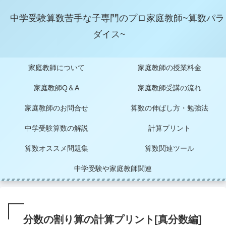
中学受験算数苦手な子専門のプロ家庭教師~算数パラ
ダイス~
家庭教師について
家庭教師の授業料金
家庭教師Q＆A
家庭教師受講の流れ
家庭教師のお問合せ
算数の伸ばし方・勉強法
中学受験算数の解説
計算プリント
算数オススメ問題集
算数関連ツール
中学受験や家庭教師関連
分数の割り算の計算プリント[真分数編]