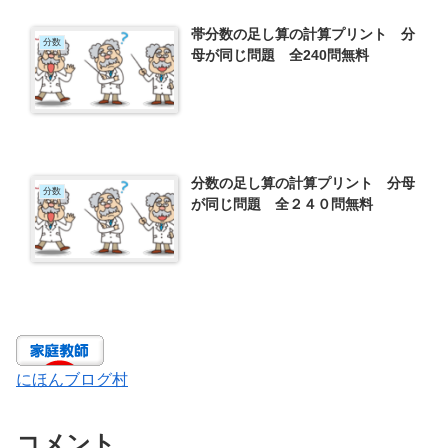
帯分数の足し算の計算プリント 分
分数
母が同じ問題 全240問無料
分数の足し算の計算プリント 分母
分数
が同じ問題 全２４０問無料
にほんブログ村
コメント