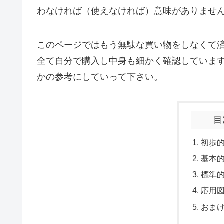
わなければ（使えなければ）意味がありませ
このページではもう無駄な買い物をしなくて
全て自分で購入し中身も細かく確認していま
かの参考にしていって下さい。
目
初歩
基本
標準
応用
おま