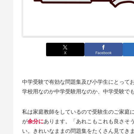
X
Facebook
中学受験で有効な問題集及び小学生にとって
学校用なのか中学受験用なのか、中学受験で
私は家庭教師をしているので受験生のご家庭
が
余分に
あります。「あれこもこれも良さそ
い。きれいなままの問題集をたくさん見てき