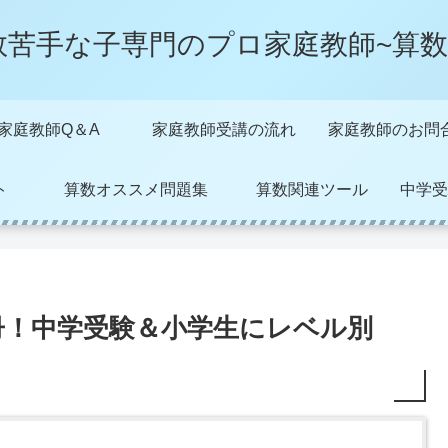
数苦手な子専門のプロ家庭教師~算数
家庭教師Q＆A
家庭教師受講の流れ
家庭教師のお問
ト
算数オススメ問題集
算数関連ツール
中学受
冊！中学受験＆小学生にレベル別