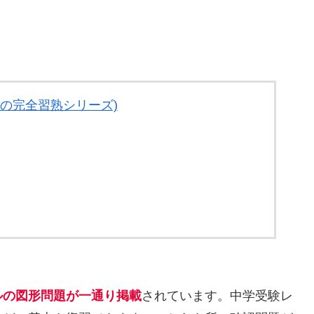
男の完全習熟シリーズ)
ルの図形問題が一通り掲載
されています。中学受験レ