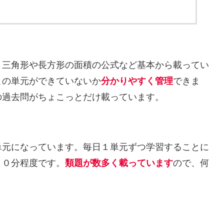
、三角形や長方形の面積の公式など基本から載ってい
この単元ができていないか
分かりやすく管理
できま
の過去問がちょこっとだけ載っています。
単元になっています。毎日１単元ずつ学習することに
２０分程度です。
類題が数多く載っています
ので、何