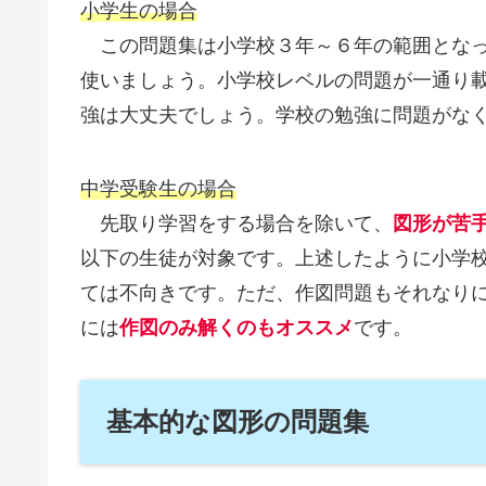
小学生の場合
この問題集は小学校３年～６年の範囲となっ
使いましょう。小学校レベルの問題が一通り
強は大丈夫でしょう。学校の勉強に問題がな
中学受験生の場合
先取り学習をする場合を除いて、
図形が苦
以下の生徒が対象です。上述したように小学
ては不向きです。ただ、作図問題もそれなり
には
作図のみ解くのもオススメ
です。
基本的な図形の問題集