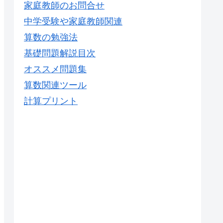
家庭教師のお問合せ
中学受験や家庭教師関連
算数の勉強法
基礎問題解説目次
オススメ問題集
算数関連ツール
計算プリント