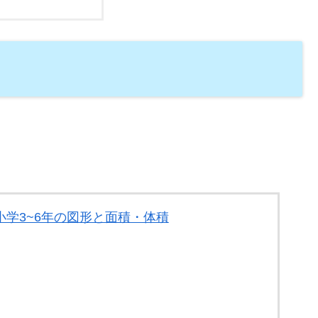
小学3~6年の図形と面積・体積