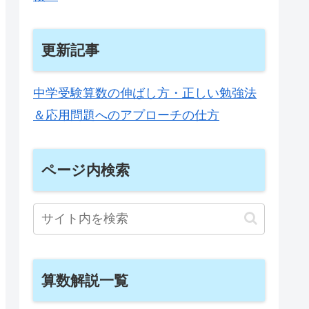
更新記事
中学受験算数の伸ばし方・正しい勉強法
＆応用問題へのアプローチの仕方
ページ内検索
算数解説一覧