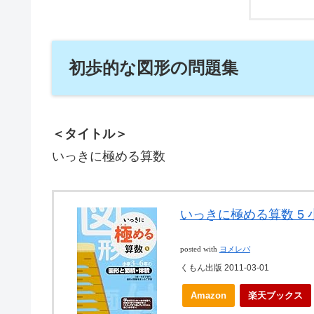
初歩的な図形の問題集
＜タイトル＞
いっきに極める算数
いっきに極める算数 5 
posted with
ヨメレバ
くもん出版 2011-03-01
Amazon
楽天ブックス