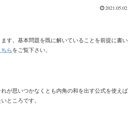
2021.05.02
。
きます。基本問題を既に解いていることを前提に書い
こちら
をご覧下さい。
それが思いつかなくとも内角の和を出す公式を使えば
たいところです。