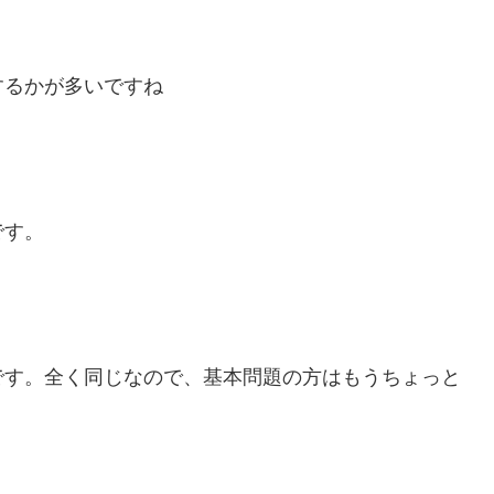
するかが多いですね
です。
です。全く同じなので、基本問題の方はもうちょっと
。