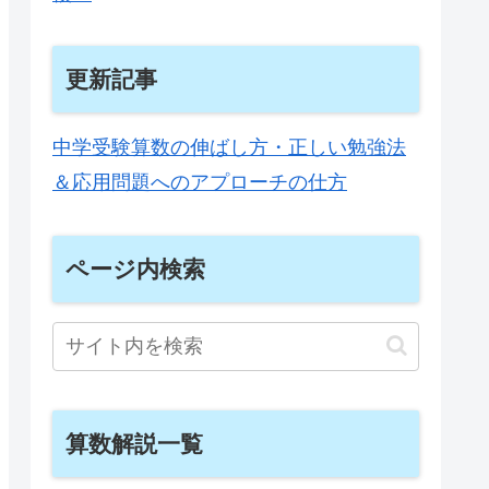
更新記事
中学受験算数の伸ばし方・正しい勉強法
＆応用問題へのアプローチの仕方
ページ内検索
算数解説一覧