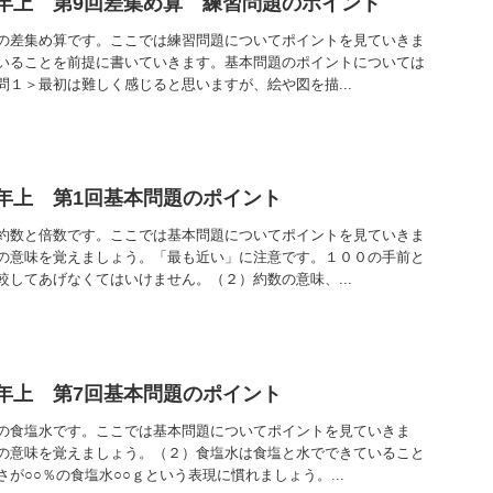
年上 第9回差集め算 練習問題のポイント
の差集め算です。ここでは練習問題についてポイントを見ていきま
いることを前提に書いていきます。基本問題のポイントについては
問１＞最初は難しく感じると思いますが、絵や図を描...
5年上 第1回基本問題のポイント
約数と倍数です。ここでは基本問題についてポイントを見ていきま
の意味を覚えましょう。「最も近い」に注意です。１００の手前と
較してあげなくてはいけません。（２）約数の意味、...
年上 第7回基本問題のポイント
の食塩水です。ここでは基本問題についてポイントを見ていきま
の意味を覚えましょう。（２）食塩水は食塩と水でできていること
が○○％の食塩水○○ｇという表現に慣れましょう。...