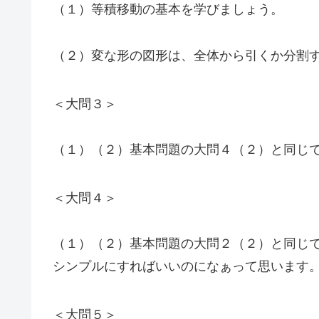
（１）等積移動の基本を学びましょう。
（２）変な形の図形は、全体から引くか分割
＜大問３＞
（１）（２）基本問題の大問４（２）と同じ
＜大問４＞
（１）（２）基本問題の大問２（２）と同じ
シンプルにすればいいのになぁって思います
＜大問５＞