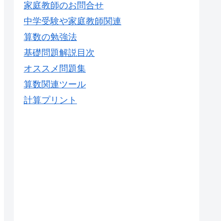
家庭教師のお問合せ
中学受験や家庭教師関連
算数の勉強法
基礎問題解説目次
オススメ問題集
算数関連ツール
計算プリント