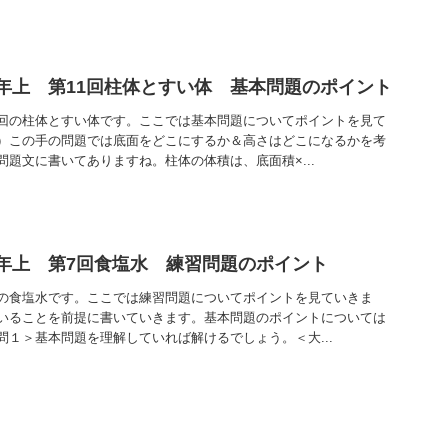
年上 第11回柱体とすい体 基本問題のポイント
回の柱体とすい体です。ここでは基本問題についてポイントを見て
）この手の問題では底面をどこにするか＆高さはどこになるかを考
題文に書いてありますね。柱体の体積は、底面積×...
年上 第7回食塩水 練習問題のポイント
の食塩水です。ここでは練習問題についてポイントを見ていきま
いることを前提に書いていきます。基本問題のポイントについては
問１＞基本問題を理解していれば解けるでしょう。＜大...