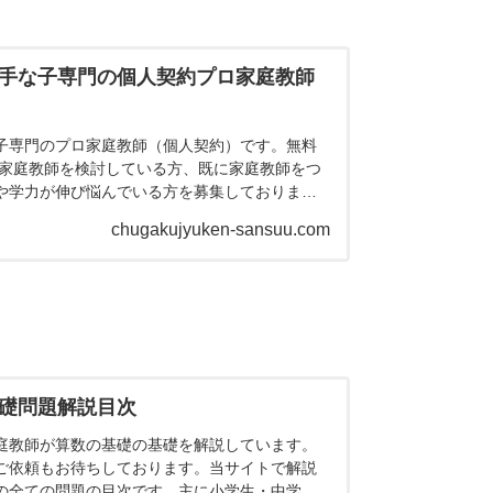
手な子専門の個人契約プロ家庭教師
子専門のプロ家庭教師（個人契約）です。無料
 家庭教師を検討している方、既に家庭教師をつ
や学力が伸び悩んでいる方を募集しておりま
しく理解することで、少しずつ初見の問題に対
chugakujyuken-sansuu.com
導をしております。
礎問題解説目次
庭教師が算数の基礎の基礎を解説しています。
ご依頼もお待ちしております。当サイトで解説
の全ての問題の目次です。主に小学生・中学受