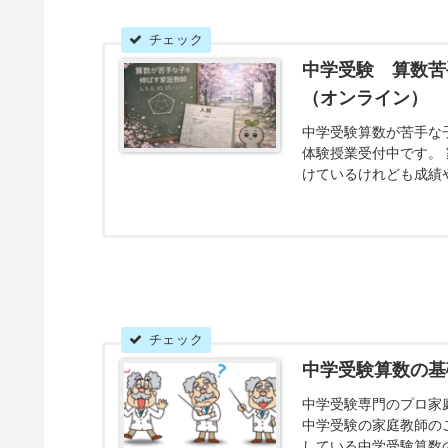
中学受験 算数苦
（オンライン）
中学受験算数が苦手な
体験授業受付中です。
けているけれども成績
す。丸暗記に頼らず正
する応用力をつける指
中学受験算数の基
中学受験専門のプロ家
中学受験の家庭教師の
している中学受験算数