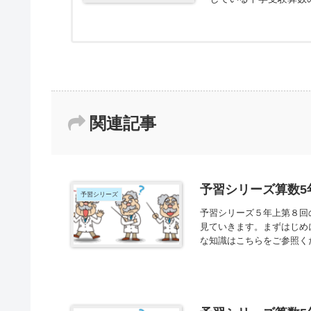
験生向けですが、中学生
関連記事
予習シリーズ算数5
予習シリーズ
予習シリーズ５年上第８回
見ていきます。まずはじめ
な知識はこちらをご参照く