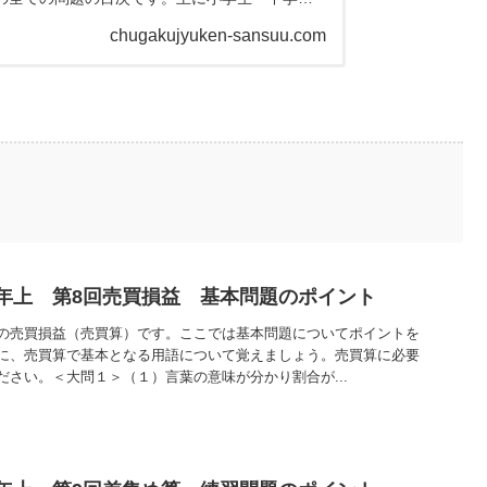
や高校生に役立つ問題やプリントも...
chugakujyuken-sansuu.com
年上 第8回売買損益 基本問題のポイント
の売買損益（売買算）です。ここでは基本問題についてポイントを
に、売買算で基本となる用語について覚えましょう。売買算に必要
ださい。＜大問１＞（１）言葉の意味が分かり割合が...