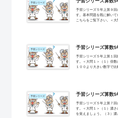
予習シリーズ算数5
予習シリーズ
予習シリーズ５年上第９回
す。基本問題を既に解いて
こちらをご覧下さい。＜大
予習シリーズ算数
予習シリーズ
予習シリーズ５年上第１回
す。＜大問１＞（１）倍数
１００より大きい数字で比
予習シリーズ算数5
予習シリーズ
予習シリーズ５年上第７回
す。＜大問１＞（１）濃さ
を覚えましょう。（３）濃さ