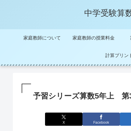
中学受験算
家庭教師について
家庭教師の授業料金
計算プリン
予習シリーズ算数5年上 第
X
Facebook