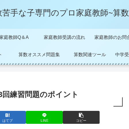
数苦手な子専門のプロ家庭教師~算数
家庭教師Q＆A
家庭教師受講の流れ
家庭教師のお問
ト
算数オススメ問題集
算数関連ツール
中学受
3回練習問題のポイント
はてブ
LINE
コピー