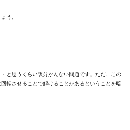
しょう。
。
・・と思うくらい訳分かんない問題です。ただ、この
は回転させることで解けることがあるということを暗