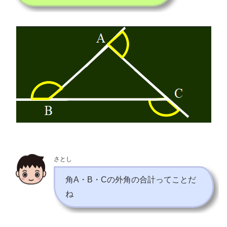
さとし
角A・B・Cの外角の合計ってことだ
ね