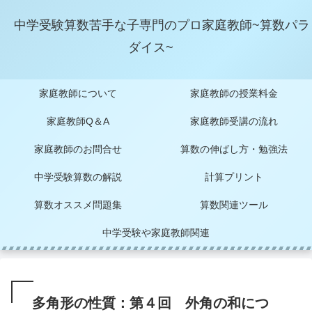
中学受験算数苦手な子専門のプロ家庭教師~算数パラ
ダイス~
家庭教師について
家庭教師の授業料金
家庭教師Q＆A
家庭教師受講の流れ
家庭教師のお問合せ
算数の伸ばし方・勉強法
中学受験算数の解説
計算プリント
算数オススメ問題集
算数関連ツール
中学受験や家庭教師関連
多角形の性質：第４回 外角の和につ