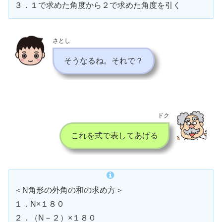
３．１で求めた角度から２で求めた角度を引く
さとし
そうなるね。それで？
ドク
これを式で表してあげる
＜N角形の外角の和の求め方＞
１．N×１８０
２．（N－２）×１８０