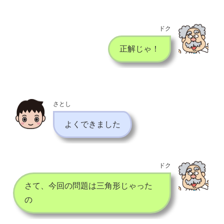
ドク
正解じゃ！
さとし
よくできました
ドク
さて、今回の問題は三角形じゃった
の