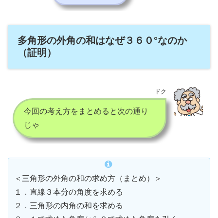
多角形の外角の和はなぜ３６０°なのか
（証明）
ドク
今回の考え方をまとめると次の通り
じゃ
＜三角形の外角の和の求め方（まとめ）＞
１．直線３本分の角度を求める
２．三角形の内角の和を求める