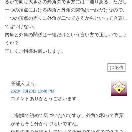
るかで同じ大きさの外角のでき方には二通りある。ただし
一つの頂点における内角と外角の関係は一組だけなので、
一つの頂点の周りに外角が二つできるからといって合算し
てはいけない。
内角と外角の関係は一組だけという言い方で正しいでしょ
うか？
宜しくご指導お願いします。
返信
管理人
より:
2023年7月20日 10:48 PM
コメントありがとうございます！
ご指摘で初めて気づいたのですが、外角の和って言葉
がそもそも分かりづらいですね。
外角の和の意味としては「多角形の各頂点でできる２