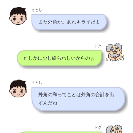
さとし
また外角か。あれキライだよ
ドク
たしかに少し紛らわしいからのぉ
さとし
外角の和ってことは外角の合計を出
すんだね
ドク