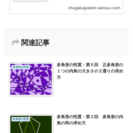
験算数の全ての問題の目次です。主に小学生・中学
受験生向けですが、中学生や高校生に役立つ問題や
chugakujyuken-sansuu.com
プリントも...
関連記事
多角形の性質：第５回 正多角形の
多角形の性質
１つの内角の大きさの２通りの求め
方
多角形の性質：第２回 多角形の内
多角形の性質
角の和の求め方