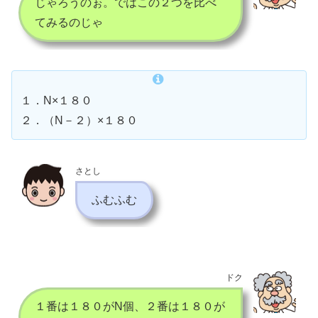
じゃろうのぉ。ではこの２つを比べ
てみるのじゃ
１．N×１８０
２．（N－２）×１８０
さとし
ふむふむ
ドク
１番は１８０がN個、２番は１８０が