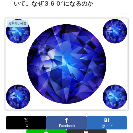
いて。なぜ３６０°になるのか
多角形の性質
X
Facebook
はてブ