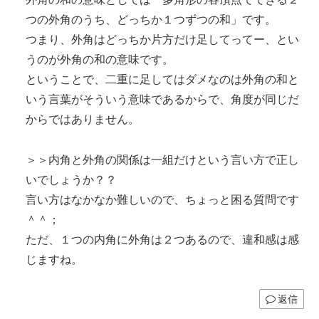
つの外角のうち、どっちか１つずつの和」です。
つまり、外角はどっちか片方だけ足してってー、とい
うのが外角の和の意味です。
ということで、二重に足してはダメなのは外角の和と
いう言葉がそういう意味であるからで、角度が同じだ
からではありません。
＞＞内角と外角の関係は一組だけという言い方で正し
いでしょうか？？
言い方はなかなか難しいので、ちょっと困る質問です
＾＾；
ただ、１つの内角に外角は２つあるので、違和感は感
じますね。
返信