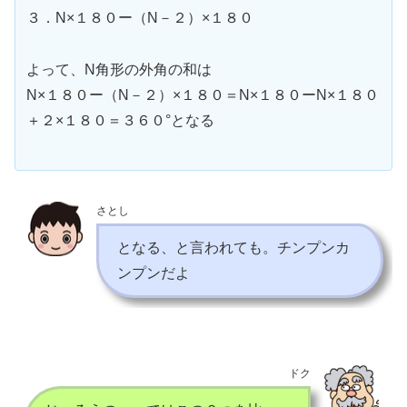
３．N×１８０ー（N－２）×１８０
よって、N角形の外角の和は
N×１８０ー（N－２）×１８０＝N×１８０ーN×１８０
＋２×１８０＝３６０°となる
さとし
となる、と言われても。チンプンカ
ンプンだよ
ドク