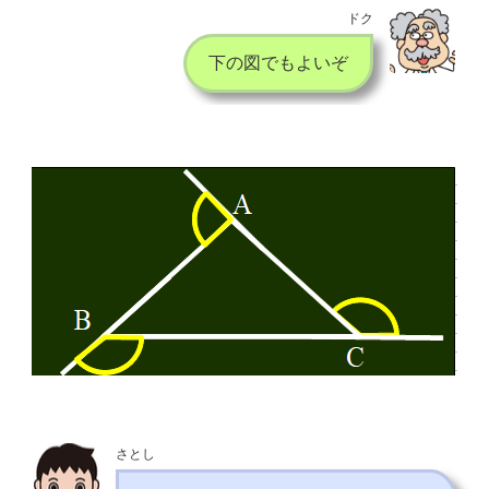
ドク
下の図でもよいぞ
さとし