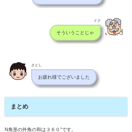
ドク
そういうことじゃ
さとし
お疲れ様でございました
まとめ
N角形の外角の和は３６０°です。