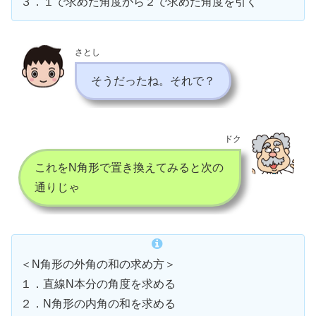
３．１で求めた角度から２で求めた角度を引く
さとし
そうだったね。それで？
ドク
これをN角形で置き換えてみると次の
通りじゃ
＜N角形の外角の和の求め方＞
１．直線N本分の角度を求める
２．N角形の内角の和を求める