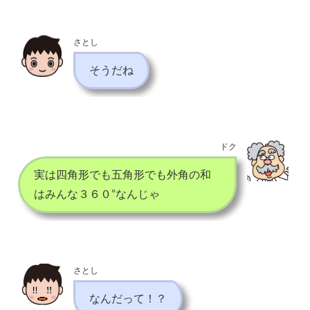
さとし
そうだね
ドク
実は四角形でも五角形でも外角の和
はみんな３６０°なんじゃ
さとし
なんだって！？