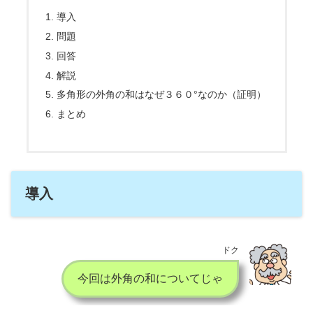
導入
問題
回答
解説
多角形の外角の和はなぜ３６０°なのか（証明）
まとめ
導入
ドク
今回は外角の和についてじゃ