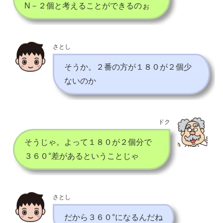
N－２個と考えることができるのぉ
さとし
そうか。２番の方が１８０が２個少
ないのか
ドク
そうじゃ。よって１８０が２個分で
３６０°差があるということじゃ
さとし
だから３６０°になるんだね