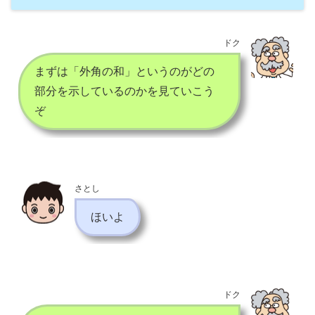
ドク
まずは「外角の和」というのがどの
部分を示しているのかを見ていこう
ぞ
さとし
ほいよ
ドク