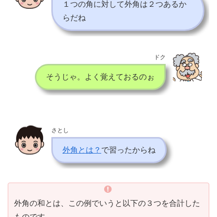
１つの角に対して外角は２つあるか
らだね
ドク
そうじゃ。よく覚えておるのぉ
さとし
外角とは？
で習ったからね
外角の和とは、この例でいうと以下の３つを合計した
ものです。