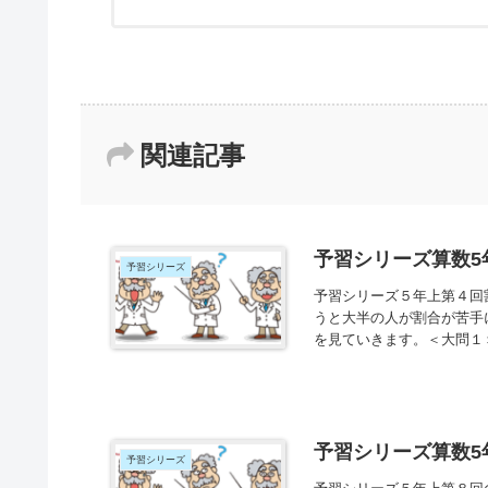
関連記事
予習シリーズ算数5
予習シリーズ
予習シリーズ５年上第４回
うと大半の人が割合が苦手
を見ていきます。＜大問１＞
予習シリーズ算数5
予習シリーズ