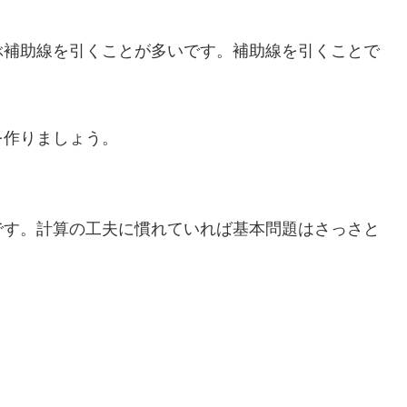
ぶ補助線を引くことが多いです。補助線を引くことで
を作りましょう。
です。計算の工夫に慣れていれば基本問題はさっさと