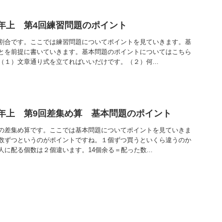
年上 第4回練習問題のポイント
割合です。ここでは練習問題についてポイントを見ていきます。基
とを前提に書いていきます。基本問題のポイントについてはこちら
（１）文章通り式を立てればいいだけです。（２）何...
年上 第9回差集め算 基本問題のポイント
の差集め算です。ここでは基本問題についてポイントを見ていきま
数ずつというのがポイントですね。１個ずつ買うといくら違うのか
に配る個数は２個違います。14個余る＝配った数...