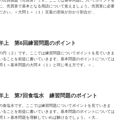
の売買損益（売買算）です。ここでは基本問題についてポイントを
に、売買算で基本となる用語について覚えましょう。売買算に必要
ださい。＜大問１＞（１）言葉の意味が分かり割合が...
年上 第6回練習問題のポイント
の円（２）です。ここでは練習問題についてポイントを見ていきま
いることを前提に書いていきます。基本問題のポイントについては
問１＞基本問題の大問４（１）と同じ考え方です。＜...
年上 第7回食塩水 練習問題のポイント
の食塩水です。ここでは練習問題についてポイントを見ていきま
いることを前提に書いていきます。基本問題のポイントについては
問１＞基本問題を理解していれば解けるでしょう。＜大...