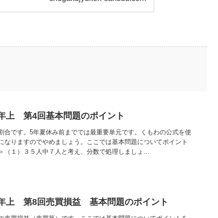
年上 第4回基本問題のポイント
割合です。5年夏休み前まででは最重要単元です。くもわの公式を使
になりますのでやめましょう。ここでは基本問題についてポイント
（１）３５人中７人と考え、分数で処理しましょ...
年上 第8回売買損益 基本問題のポイント