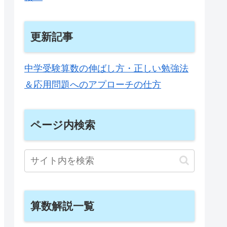
更新記事
中学受験算数の伸ばし方・正しい勉強法
＆応用問題へのアプローチの仕方
ページ内検索
算数解説一覧