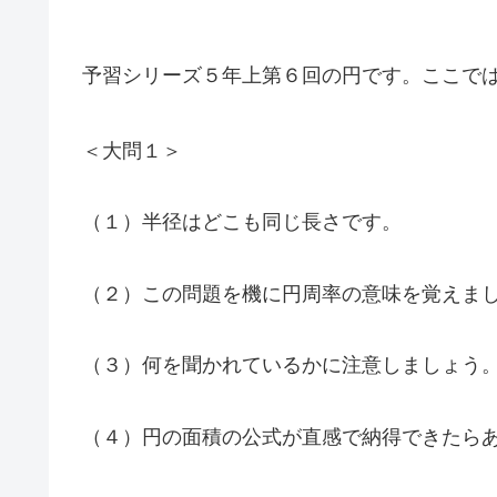
予習シリーズ５年上第６回の円です。ここで
＜大問１＞
（１）半径はどこも同じ長さです。
（２）この問題を機に円周率の意味を覚えま
（３）何を聞かれているかに注意しましょう
（４）円の面積の公式が直感で納得できたら