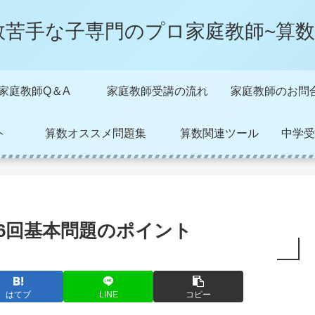
数苦手な子専門のプロ家庭教師~算数
家庭教師Q＆A
家庭教師受講の流れ
家庭教師のお問
ト
算数オススメ問題集
算数関連ツール
中学受
6回基本問題のポイント
はてブ
LINE
コピー