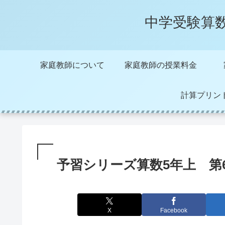
中学受験算
家庭教師について
家庭教師の授業料金
計算プリン
予習シリーズ算数5年上 第
X
Facebook