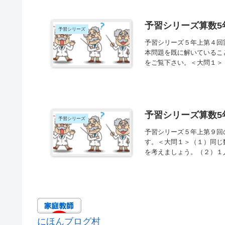
予習シリーズ算数5
予習シリーズ
予習シリーズ５年上第４回
本問題を既に解いているこ
をご覧下さい。＜大問１＞
予習シリーズ算数5
予習シリーズ
予習シリーズ５年上第９回
す。＜大問１＞（１）同じ
を考えましょう。（２）１人
にほんブログ村