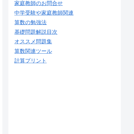
家庭教師のお問合せ
中学受験や家庭教師関連
算数の勉強法
基礎問題解説目次
オススメ問題集
算数関連ツール
計算プリント