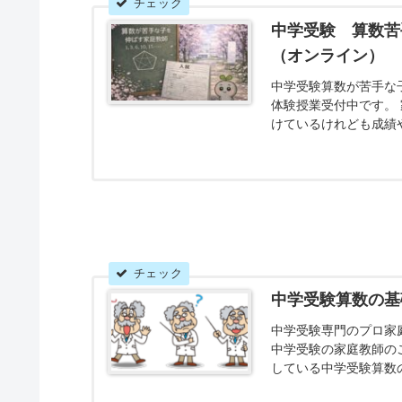
中学受験 算数苦
（オンライン）
中学受験算数が苦手な
体験授業受付中です。
けているけれども成績
す。丸暗記に頼らず正
する応用力をつける指
中学受験算数の基
中学受験専門のプロ家
中学受験の家庭教師の
している中学受験算数
験生向けですが、中学生