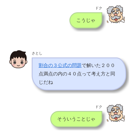
ドク
こうじゃ
さとし
割合の３公式の問題
で解いた２００
点満点の内の４０点って考え方と同
じだね
ドク
そういうことじゃ