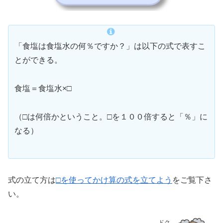
「食塩は食塩水の何％ですか？」は以下の式で表すこ
とができる。
食塩＝食塩水×□
（□は何倍かということ。□を１００倍すると「％」に
なる）
式の立て方は
□を使ってかけ算の式を立てよう
をご覧下さ
い。
ドク