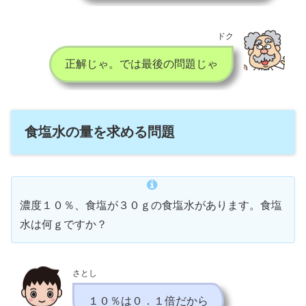
ドク
正解じゃ。では最後の問題じゃ
食塩水の量を求める問題
濃度１０％、食塩が３０ｇの食塩水があります。食塩
水は何ｇですか？
さとし
１０％は０．１倍だから