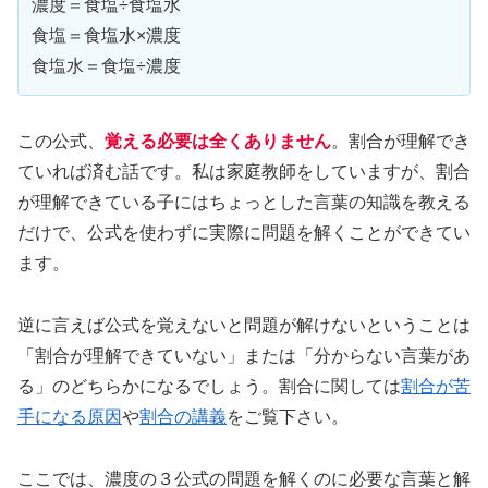
濃度＝食塩÷食塩水
食塩＝食塩水×濃度
食塩水＝食塩÷濃度
この公式、
覚える必要は全くありません
。割合が理解でき
ていれば済む話です。私は家庭教師をしていますが、割合
が理解できている子にはちょっとした言葉の知識を教える
だけで、公式を使わずに実際に問題を解くことができてい
ます。
逆に言えば公式を覚えないと問題が解けないということは
「割合が理解できていない」または「分からない言葉があ
る」のどちらかになるでしょう。割合に関しては
割合が苦
手になる原因
や
割合の講義
をご覧下さい。
ここでは、濃度の３公式の問題を解くのに必要な言葉と解