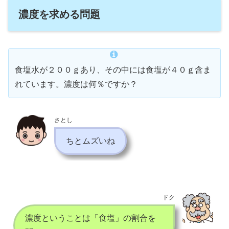
濃度を求める問題
食塩水が２００ｇあり、その中には食塩が４０ｇ含ま
れています。濃度は何％ですか？
さとし
ちとムズいね
ドク
濃度ということは「食塩」の割合を