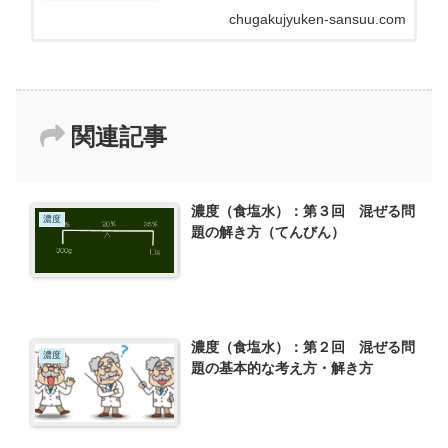
受験生向けですが、中学生や高校生に役立つ問題や
chugakujyuken-sansuu.com
プリントも...
関連記事
濃度（食塩水）：第３回 混ぜる問
濃度
題の解き方（てんびん）
濃度（食塩水）：第２回 混ぜる問
濃度
題の基本的な考え方・解き方