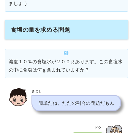
ましょう
食塩の量を求める問題
濃度１０％の食塩水が２００ｇあります。この食塩水
の中に食塩は何ｇ含まれていますか？
さとし
簡単だね。ただの割合の問題だもん
ドク