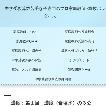
中学受験算数苦手な子専門のプロ家庭教師~算数パラ
ダイス~
家庭教師について
家庭教師の授業料金
家庭教師Q＆A
家庭教師受講の流れ
家庭教師のお問合せ
算数の伸ばし方・勉強法
中学受験算数の解説
計算プリント
算数オススメ問題集
算数関連ツール
中学受験や家庭教師関連
濃度：第１回 濃度（食塩水）の３公