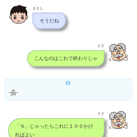
さとし
そうだね
ドク
こんなのはこれで終わりじゃ
ドク
「％」じゃったらこれに１００かけ
ればよい