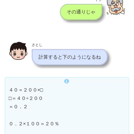
その通りじゃ
さとし
計算すると下のようになるね
４０＝２００×□
□＝４０÷２００
＝０．２
０．２×１００＝２０％