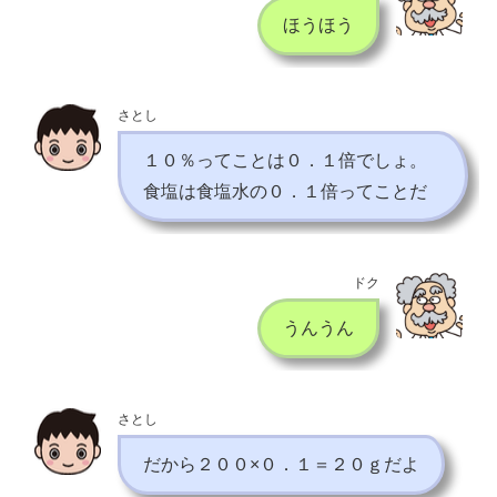
ほうほう
さとし
１０％ってことは０．１倍でしょ。
食塩は食塩水の０．１倍ってことだ
ドク
うんうん
さとし
だから２００×０．１＝２０ｇだよ