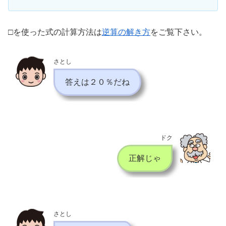
□を使った式の計算方法は
逆算の解き方
をご覧下さい。
さとし
答えは２０％だね
ドク
正解じゃ
さとし