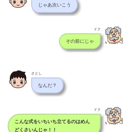
じゃあ次いこう
ドク
その前にじゃ
さとし
なんだ？
ドク
こんな式をいちいち立てるのはめん
どくさいんじゃ！！