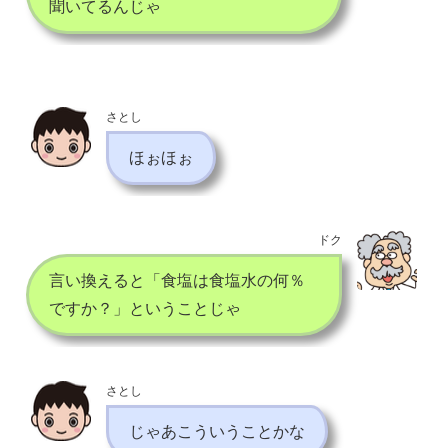
聞いてるんじゃ
さとし
ほぉほぉ
ドク
言い換えると「食塩は食塩水の何％
ですか？」ということじゃ
さとし
じゃあこういうことかな