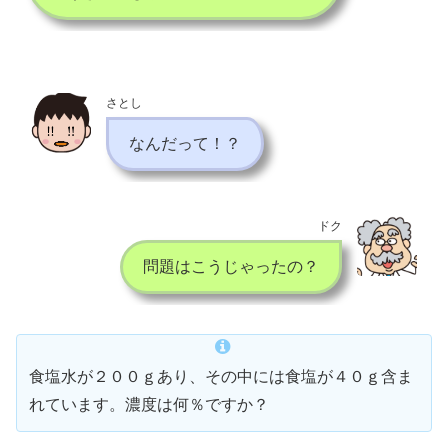
さとし
なんだって！？
ドク
問題はこうじゃったの？
食塩水が２００ｇあり、その中には食塩が４０ｇ含ま
れています。濃度は何％ですか？