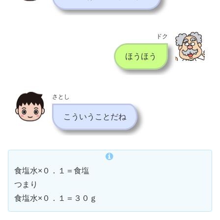
ドク
ほうほう
さとし
こういうことだね
食塩水×０．１＝食塩
つまり
食塩水×０．１＝３０ｇ